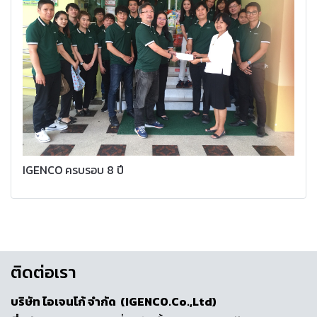
IGENCO ครบรอบ 8 ปี
ติดต่อเรา
บริษัท ไอเจนโก้ จำกัด (IGENCO.Co.,Ltd)