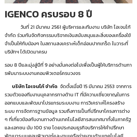
IGENCO ครบรอบ 8 ปี
วันที่ 21 มีนาคม 2561 ผู้บริหารและทีมงาน บริษัท ไอเจนโก้
จำกัด ร่วมกันจัดกิจกรรมบริจาคเงินสนับสนุนและสิ่งของเครื่องใช้
จำเป็นให้กับน้องๆ ในสถานสงเคราะห์เด็กอ่อนปากเกร็ด ในวาระที่
บริษัทฯ ได้เปิดมาครบ
รอบ 8 ปีและมุ่งสู่ปีที่ 9 อย่างมั่นคงต่อไปเพื่อเป็นผู้ให้บริการด้านกา
รพัมนาระบบงานคอมพิวเตอร์ครบวงจร
บริษัท ไอเจนโก้ จำกัด
จัดตั้งเมื่อปี 15 มีนาคม 2553 จากการ
รวมตัวของทีมงานบุคลากรทางด้าน IT ที่มีความเชี่ยวชาญในการ
ออกแบบและพัฒนาโปรแกรมระบบงาน การวิเคราะห์โครงสร้าง
ระบบ การจัดการฐานข้อมูล รวมถึงการเป็นที่ปรึกษาโครงการต่าง
ๆ ที่เกี่ยวข้องกับงานทางด้านเทคโนโลยีสารสนเทศมาทั้งในภาครัฐ
และเอกชน นับ 100 ราย โดยประกอบธุรกิจบริการให้คำปรึกษา
พัฒนาระบบคอมพิวเตอร์และงานเครือข่ายงานด้านเทคโนโลยี