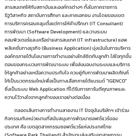
สารสนเทศให้กับสถาบันและองค์กรต่างๆ ทั้งในภาคราชการ
รัฐวิสาหกิจ สถาบันการศึกษา และภาคเอกชน งานโดยขอบเขต
การบริการครอบคลุมตั้งแต่การให้คำปรึกษา (IT Consultant)
การพัฒนา (Software Development) และวางระบบ
คอมพิวเตอร์และเครือข่ายสารสนเทศ (IT infrastructure) แอพ
พลิเคชั่นทางธุรกิจ (Business Application) มุ่งเน้นในการบริหาร
องค์กรภายใต้นโยบายการทำงานอย่างใกล้ชิดกับลูกค้า ใส่ใจทุกขั้น
ตอนของกระบวนการพัฒนาระบบ เพื่อส่งมอบงานระบบและบริการ
ให้ลูกค้าอย่างเหนือความประทับใจ ควบคู่กับการพัฒนาผลิตภัณฑ์
ให้เป็นนวตกรรมใหม่เพื่อเป็นทางเลือกภายใต้แบรนด์ "IGENCO"
ซึ่งเป็นระบบ Web Application ที่ได้รับการการันตีคุณภาพและ
ความไว้วางใจจากลูกค้าของเราอย่างต่อเนื่อง
ตลอดเส้นทางการทำงานสายงาน IT ปัจจุบันบริษัทฯ เข้าร่วม
กิจกรรมกับหน่วยงานที่สนับสนุนการพัฒนาซอฟต์แวร์ของ
ประเทศ คือ เขตอุตสาหกรรมซอฟต์แวร์แห่งประเทศไทย
(Software Park Thailand) สำนักงานส่งเสริมอุตสาหกรรม