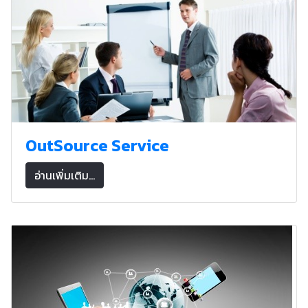
OutSource Service
อ่านเพิ่มเติม...