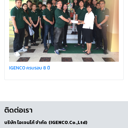
IGENCO ครบรอบ 8 ปี
ติดต่อเรา
บริษัท ไอเจนโก้ จำกัด (IGENCO.Co.,Ltd)