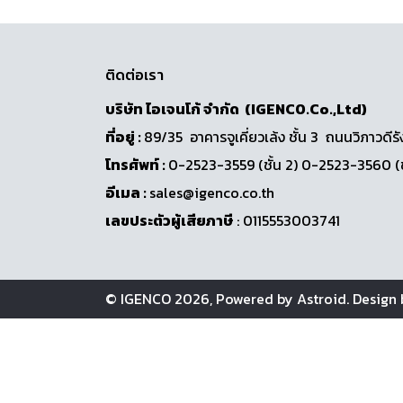
ติดต่อเรา
บริษัท ไอเจนโก้ จำกัด (IGENCO.Co.,Ltd)
ที่อยู่ :
89/35 อาคารจูเคี่ยวเล้ง ชั้น 3 ถนนวิภา
โทรศัพท์ :
0-2523-3559 (ชั้น 2) 0-2523-3560 (
อีเมล :
sales@igenco.co.th
เลขประตัวผู้เสียภาษี
: 0115553003741
© IGENCO 2026, Powered by
Astroid
. Design