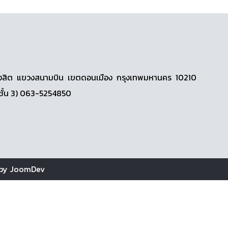
วดีรังสิต แขวงสนามบิน เขตดอนเมือง กรุงเทพมหานคร 10210
ชั้น 3) 063-5254850
 by
JoomDev